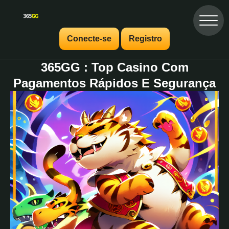
Conecte-se
Registro
365GG : Top Casino Com
Pagamentos Rápidos E Segurança