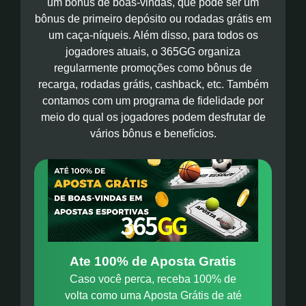
um bônus de boas-vindas, que pode ser um
bônus de primeiro depósito ou rodadas grátis em
um caça-níqueis. Além disso, para todos os
jogadores atuais, o 365GG organiza
regularmente promoções como bônus de
recarga, rodadas grátis, cashback, etc. Também
contamos com um programa de fidelidade por
meio do qual os jogadores podem desfrutar de
vários bônus e benefícios.
Ate 100% de Aposta Gratis
Caso você perca, receba 100% de
volta como uma Aposta Grátis de até