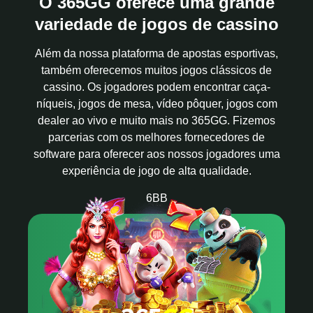
O 365GG oferece uma grande
variedade de jogos de cassino
Além da nossa plataforma de apostas esportivas,
também oferecemos muitos jogos clássicos de
cassino. Os jogadores podem encontrar caça-
níqueis, jogos de mesa, vídeo pôquer, jogos com
dealer ao vivo e muito mais no 365GG. Fizemos
parcerias com os melhores fornecedores de
software para oferecer aos nossos jogadores uma
experiência de jogo de alta qualidade.
6BB