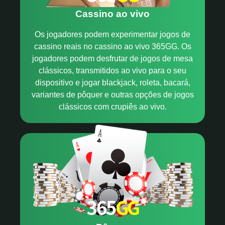
Cassino ao vivo
Os jogadores podem experimentar jogos de
cassino reais no cassino ao vivo 365GG. Os
jogadores podem desfrutar de jogos de mesa
clássicos, transmitidos ao vivo para o seu
dispositivo e jogar blackjack, roleta, bacará,
variantes de pôquer e outras opções de jogos
clássicos com crupiês ao vivo.