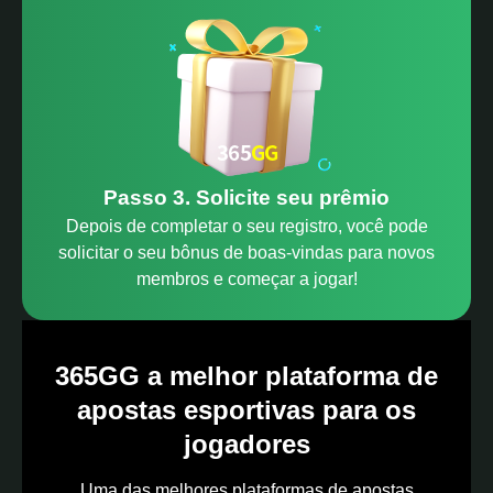
Passo 3. Solicite seu prêmio
Depois de completar o seu registro, você pode
solicitar o seu bônus de boas-vindas para novos
membros e começar a jogar!
365GG a melhor plataforma de
apostas esportivas para os
jogadores
Uma das melhores plataformas de apostas