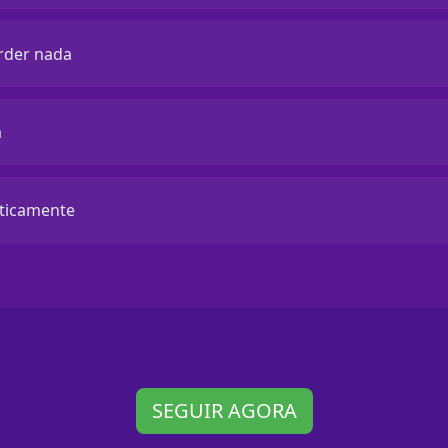
erder nada
a
aticamente
SEGUIR AGORA