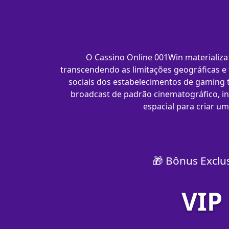
O Cassino Online 001Win materializa 
transcendendo as limitações geográficas e 
sociais dos estabelecimentos de gaming t
broadcast de padrão cinematográfico, in
espacial para criar u
🎁 Bônus Exclu
VIP