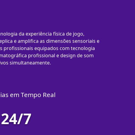
ologia da experiência física de jogo,
plica e amplifica as dimensões sensoriais e
os profissionais equipados com tecnologia
matográfica profissional e design de som
tivos simultaneamente.
cias em Tempo Real
24/7