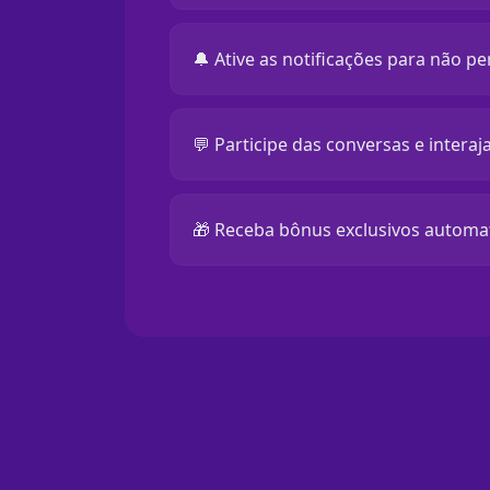
🔔 Ative as notificações para não p
💬 Participe das conversas e interaj
🎁 Receba bônus exclusivos autom