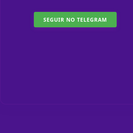
SEGUIR NO TELEGRAM