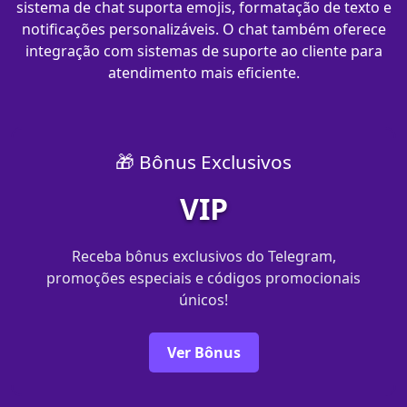
sistema de chat suporta emojis, formatação de texto e
notificações personalizáveis. O chat também oferece
integração com sistemas de suporte ao cliente para
atendimento mais eficiente.
🎁 Bônus Exclusivos
VIP
Receba bônus exclusivos do Telegram,
promoções especiais e códigos promocionais
únicos!
Ver Bônus