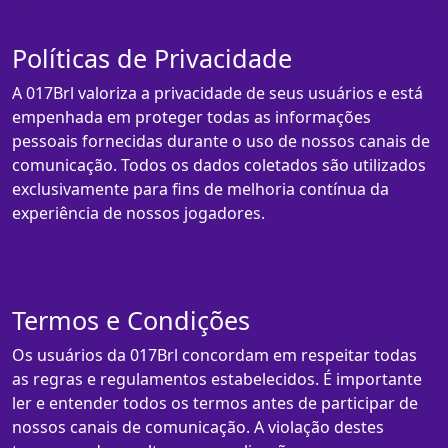
Políticas de Privacidade
A 017Brl valoriza a privacidade de seus usuários e está
empenhada em proteger todas as informações
pessoais fornecidas durante o uso de nossos canais de
comunicação. Todos os dados coletados são utilizados
exclusivamente para fins de melhoria contínua da
experiência de nossos jogadores.
Termos e Condições
Os usuários da 017Brl concordam em respeitar todas
as regras e regulamentos estabelecidos. É importante
ler e entender todos os termos antes de participar de
nossos canais de comunicação. A violação destes