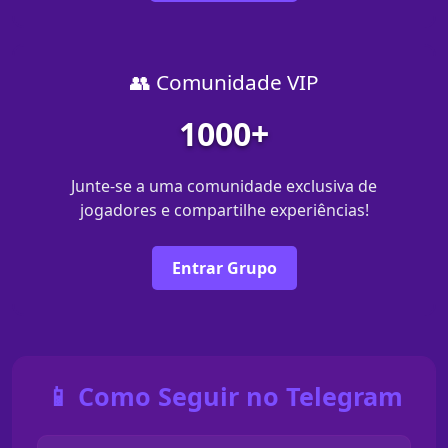
👥 Comunidade VIP
1000+
Junte-se a uma comunidade exclusiva de
jogadores e compartilhe experiências!
Entrar Grupo
📱 Como Seguir no Telegram