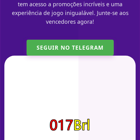
tem acesso a promoções incríveis e uma
experiência de jogo inigualável. Junte-se aos
vencedores agora!
SEGUIR NO TELEGRAM