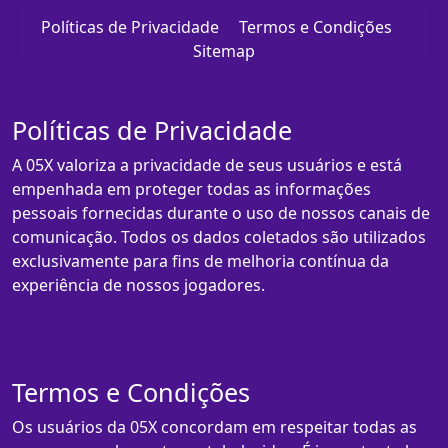
Políticas de Privacidade
Termos e Condições
Sitemap
Políticas de Privacidade
A 05X valoriza a privacidade de seus usuários e está
empenhada em proteger todas as informações
pessoais fornecidas durante o uso de nossos canais de
comunicação. Todos os dados coletados são utilizados
exclusivamente para fins de melhoria contínua da
experiência de nossos jogadores.
Termos e Condições
Os usuários da 05X concordam em respeitar todas as