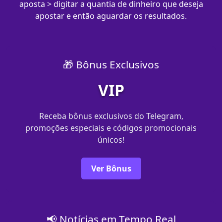
aposta > digitar a quantia de dinheiro que deseja
apostar e então aguardar os resultados.
🎁 Bônus Exclusivos
VIP
Receba bônus exclusivos do Telegram,
promoções especiais e códigos promocionais
únicos!
Ver Bônus
📢 Notícias em Tempo Real