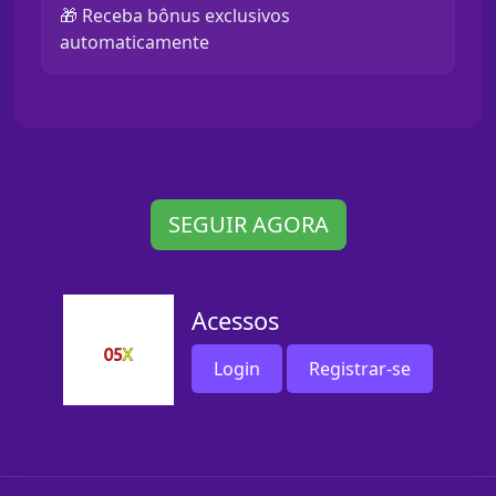
🎁 Receba bônus exclusivos
automaticamente
SEGUIR AGORA
Acessos
Login
Registrar-se