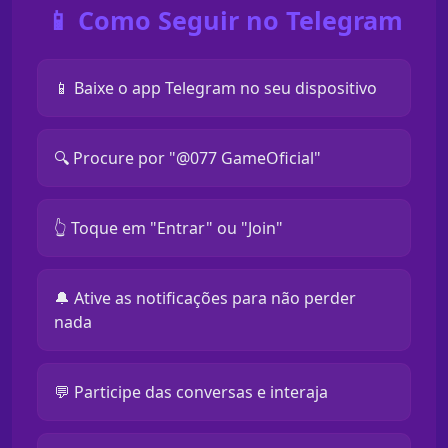
📱 Como Seguir no Telegram
📱 Baixe o app Telegram no seu dispositivo
🔍 Procure por "@077 GameOficial"
👆 Toque em "Entrar" ou "Join"
🔔 Ative as notificações para não perder
nada
💬 Participe das conversas e interaja