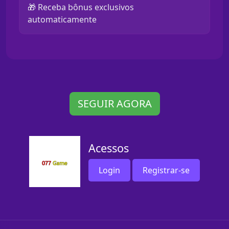
🎁 Receba bônus exclusivos
automaticamente
SEGUIR AGORA
Acessos
Login
Registrar-se