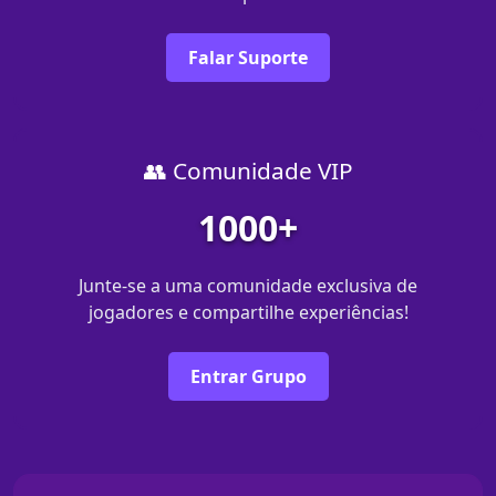
Falar Suporte
👥 Comunidade VIP
1000+
Junte-se a uma comunidade exclusiva de
jogadores e compartilhe experiências!
Entrar Grupo