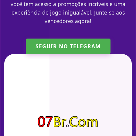
você tem acesso a promoções incríveis e uma
experiência de jogo inigualável. Junte-se aos
vencedores agora!
SEGUIR NO TELEGRAM