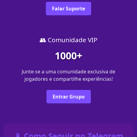
Falar Suporte
👥 Comunidade VIP
1000+
Junte-se a uma comunidade exclusiva de
jogadores e compartilhe experiências!
Entrar Grupo
📱 Como Seguir no Telegram