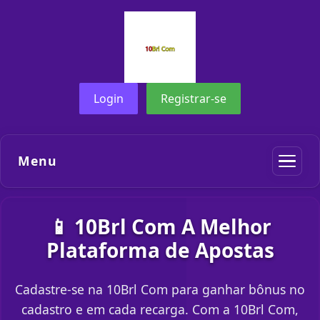
Login
Registrar-se
Menu
📱 10Brl Com A Melhor
Plataforma de Apostas
Cadastre-se na 10Brl Com para ganhar bônus no
cadastro e em cada recarga. Com a 10Brl Com,