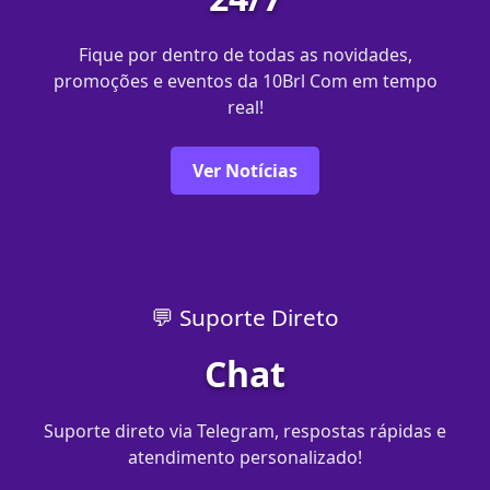
Fique por dentro de todas as novidades,
promoções e eventos da 10Brl Com em tempo
real!
Ver Notícias
💬 Suporte Direto
Chat
Suporte direto via Telegram, respostas rápidas e
atendimento personalizado!