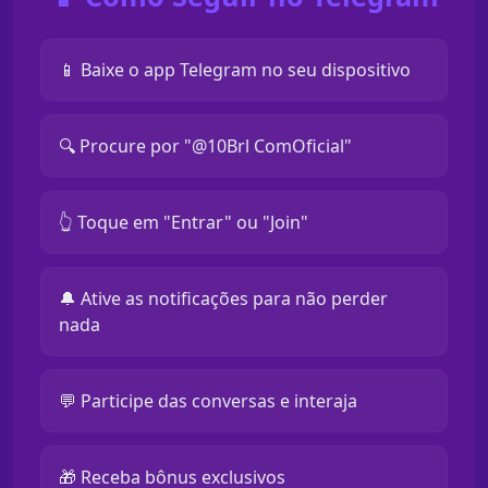
📱 Baixe o app Telegram no seu dispositivo
🔍 Procure por "@10Brl ComOficial"
👆 Toque em "Entrar" ou "Join"
🔔 Ative as notificações para não perder
nada
💬 Participe das conversas e interaja
🎁 Receba bônus exclusivos