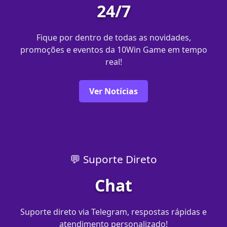
24/7
Fique por dentro de todas as novidades,
promoções e eventos da 10Win Game em tempo
real!
Ver Notícias
💬 Suporte Direto
Chat
Suporte direto via Telegram, respostas rápidas e
atendimento personalizado!