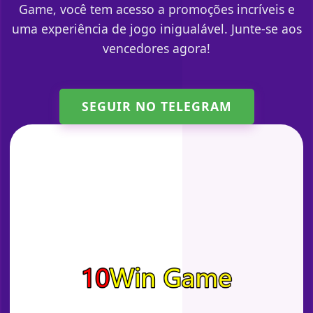
Game, você tem acesso a promoções incríveis e
uma experiência de jogo inigualável. Junte-se aos
vencedores agora!
SEGUIR NO TELEGRAM