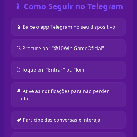
📱 Como Seguir no Telegram
📱 Baixe o app Telegram no seu dispositivo
🔍 Procure por "@10Win GameOficial"
👆 Toque em "Entrar" ou "Join"
🔔 Ative as notificações para não perder
nada
💬 Participe das conversas e interaja