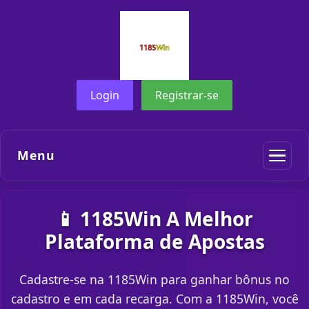
Login
Registrar-se
Menu
📱 1185Win A Melhor
Plataforma de Apostas
Cadastre-se na 1185Win para ganhar bônus no
cadastro e em cada recarga. Com a 1185Win, você