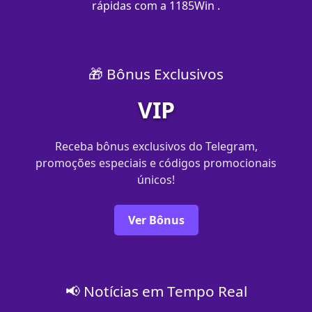
rápidas com a 1185Win .
🎁 Bônus Exclusivos
VIP
Receba bônus exclusivos do Telegram,
promoções especiais e códigos promocionais
únicos!
Ver Bônus
📢 Notícias em Tempo Real