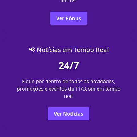
únicos!
Ver Bônus
📢 Notícias em Tempo Real
24/7
Fique por dentro de todas as novidades,
promoções e eventos da 11A.Com em tempo
real!
Ver Notícias