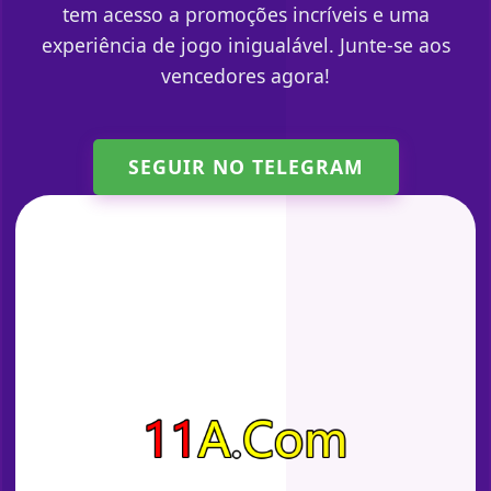
tem acesso a promoções incríveis e uma
experiência de jogo inigualável. Junte-se aos
vencedores agora!
SEGUIR NO TELEGRAM