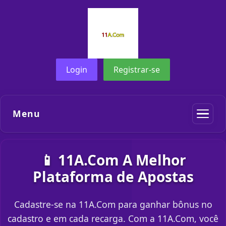
Login
Registrar-se
Menu
📱 11A.Com A Melhor
Plataforma de Apostas
Cadastre-se na 11A.Com para ganhar bônus no
cadastro e em cada recarga. Com a 11A.Com, você