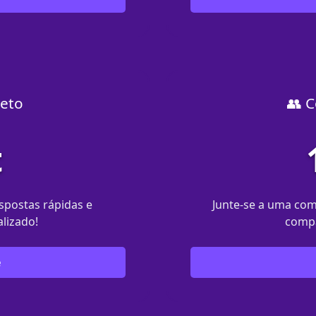
reto
👥 
t
espostas rápidas e
Junte-se a uma com
lizado!
compa
e