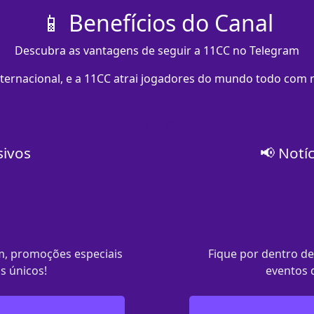
📱 Benefícios do Canal
Descubra as vantagens de seguir a 11CC no Telegram
nternacional, e a 11CC atrai jogadores do mundo todo com
sivos
📢 Notí
m, promoções especiais
Fique por dentro d
s únicos!
eventos 