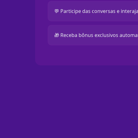
💬 Participe das conversas e interaj
🎁 Receba bônus exclusivos autom