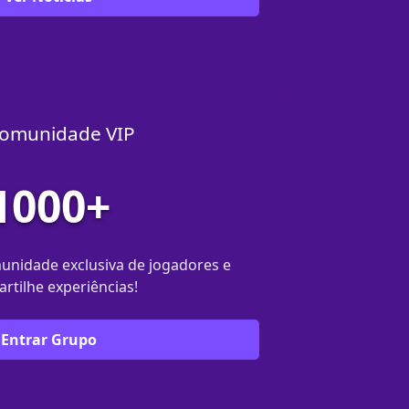
Comunidade VIP
1000+
unidade exclusiva de jogadores e
rtilhe experiências!
Entrar Grupo