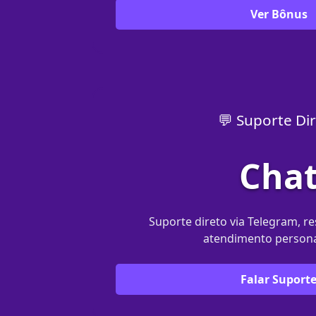
Ver Bônus
💬 Suporte Di
Cha
Suporte direto via Telegram, r
atendimento persona
Falar Suport