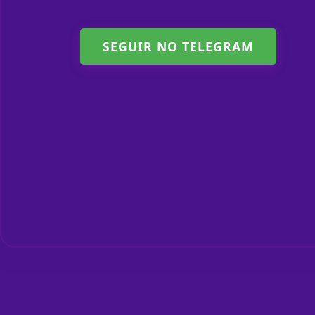
SEGUIR NO TELEGRAM