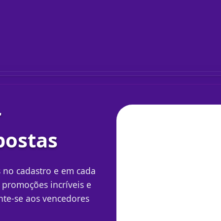
r
postas
 no cadastro e em cada
 promoções incríveis e
unte-se aos vencedores