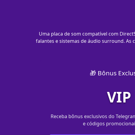
Uma placa de som compatível com DirectSo
falantes e sistemas de áudio surround. As 
🎁 Bônus Exclu
VIP
Receba bônus exclusivos do Telegra
e códigos promocionai