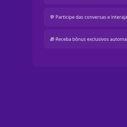
💬 Participe das conversas e interaj
🎁 Receba bônus exclusivos autom