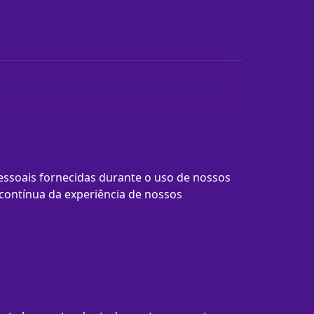
essoais fornecidas durante o uso de nossos
 contínua da experiência de nossos