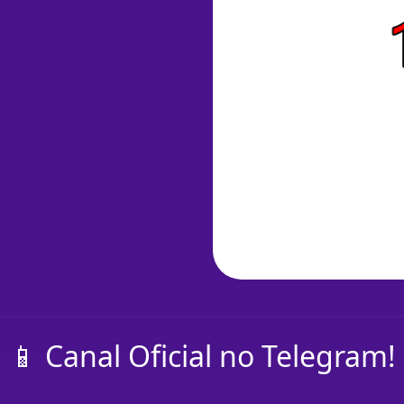
📱 Canal Oficial no Telegram!