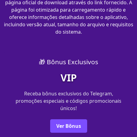
página oficial de download através do link fornecido. A
página foi otimizada para carregamento rápido e
oferece informações detalhadas sobre o aplicativo,
incluindo versão atual, tamanho do arquivo e requisitos
do sistema.
🎁 Bônus Exclusivos
VIP
Receba bônus exclusivos do Telegram,
promoções especiais e códigos promocionais
únicos!
Ver Bônus