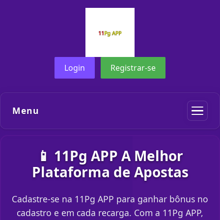
Login
Registrar-se
Menu
📱 11Pg APP A Melhor
Plataforma de Apostas
Cadastre-se na 11Pg APP para ganhar bônus no
cadastro e em cada recarga. Com a 11Pg APP,