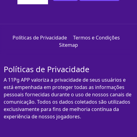
Políticas de Privacidade
Termos e Condições
Sitemap
Políticas de Privacidade
A 11Pg APP valoriza a privacidade de seus usuários e
está empenhada em proteger todas as informações
pessoais fornecidas durante o uso de nossos canais de
comunicação. Todos os dados coletados são utilizados
exclusivamente para fins de melhoria contínua da
experiência de nossos jogadores.