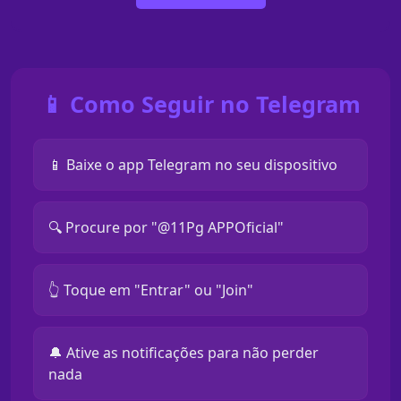
📱 Como Seguir no Telegram
📱 Baixe o app Telegram no seu dispositivo
🔍 Procure por "@11Pg APPOficial"
👆 Toque em "Entrar" ou "Join"
🔔 Ative as notificações para não perder
nada