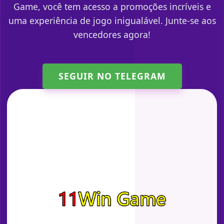
Game, você tem acesso a promoções incríveis e
uma experiência de jogo inigualável. Junte-se aos
vencedores agora!
SEGUIR NO TELEGRAM