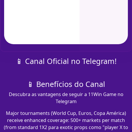
📱 Canal Oficial no Telegram!
📱 Benefícios do Canal
Descubra as vantagens de seguir a 11Win Game no
Telegram
Major tournaments (World Cup, Euros, Copa América)
receive enhanced coverage: 500+ markets per match
(from standard 1X2 para exotic props como "player X to