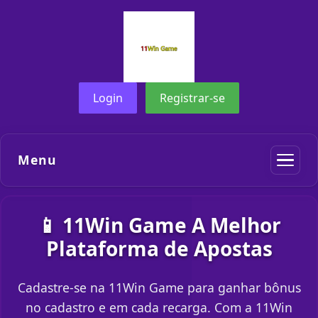
Login
Registrar-se
Menu
📱 11Win Game A Melhor
Plataforma de Apostas
Cadastre-se na 11Win Game para ganhar bônus
no cadastro e em cada recarga. Com a 11Win