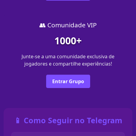
👥 Comunidade VIP
1000+
Junte-se a uma comunidade exclusiva de
jogadores e compartilhe experiências!
Entrar Grupo
📱 Como Seguir no Telegram