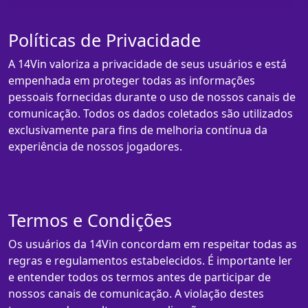
Políticas de Privacidade
A 14Vin valoriza a privacidade de seus usuários e está
empenhada em proteger todas as informações
pessoais fornecidas durante o uso de nossos canais de
comunicação. Todos os dados coletados são utilizados
exclusivamente para fins de melhoria contínua da
experiência de nossos jogadores.
Termos e Condições
Os usuários da 14Vin concordam em respeitar todas as
regras e regulamentos estabelecidos. É importante ler
e entender todos os termos antes de participar de
nossos canais de comunicação. A violação destes