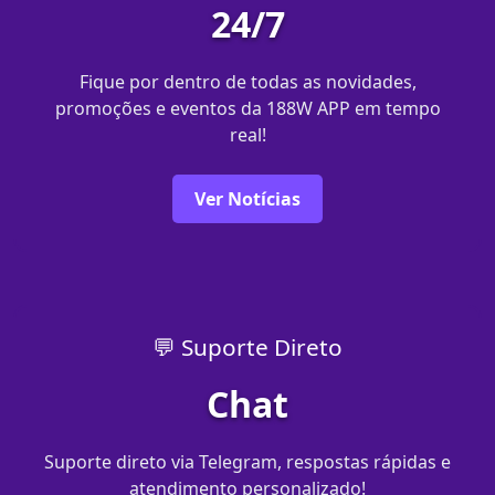
24/7
Fique por dentro de todas as novidades,
promoções e eventos da 188W APP em tempo
real!
Ver Notícias
💬 Suporte Direto
Chat
Suporte direto via Telegram, respostas rápidas e
atendimento personalizado!