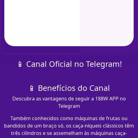
📱 Canal Oficial no Telegram!
📱 Benefícios do Canal
Descubra as vantagens de seguir a 188W APP no
Telegram
Também conhecidos como máquinas de frutas ou
bandidos de um braço só, os caça-níqueis clássicos têm
três cilindros e se assemelham às máquinas caça-