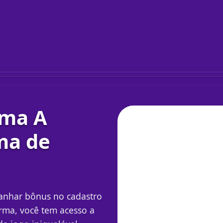
rma A
ma de
anhar bônus no cadastro
rma, você tem acesso a