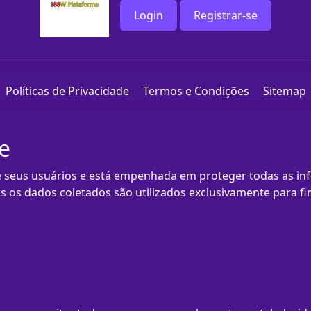
Login
Registrar-se
Políticas de Privacidade
Termos e Condições
Sitemap
de
de seus usuários e está empenhada em proteger todas as in
 os dados coletados são utilizados exclusivamente para fi