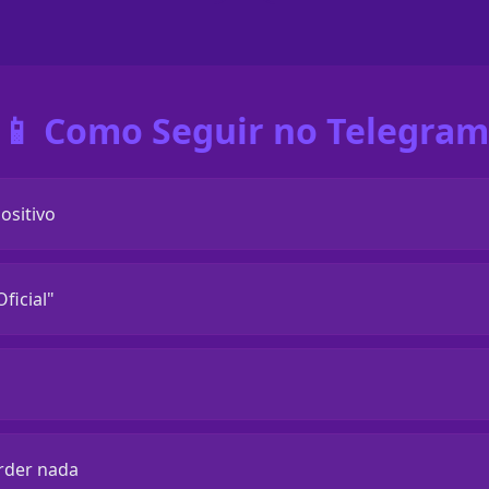
📱 Como Seguir no Telegram
ositivo
ficial"
erder nada