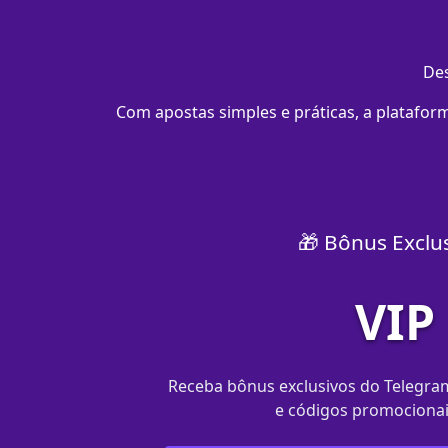
Des
Com apostas simples e práticas, a platafor
🎁 Bônus Exclu
VIP
Receba bônus exclusivos do Telegra
e códigos promocionai