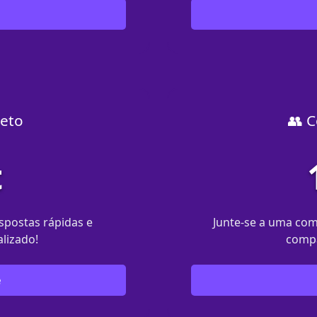
reto
👥 
t
espostas rápidas e
Junte-se a uma com
lizado!
compa
e