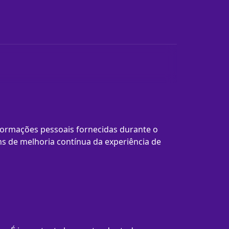
formações pessoais fornecidas durante o
ns de melhoria contínua da experiência de