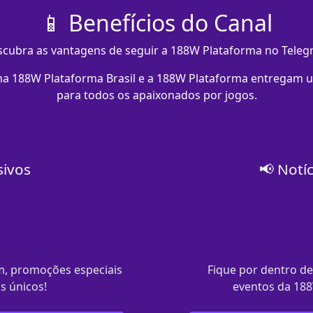
📱 Benefícios do Canal
cubra as vantagens de seguir a 188W Plataforma no Tele
ma 188W Plataforma Brasil e a 188W Plataforma entregam u
para todos os apaixonados por jogos.
sivos
📢 Notí
m, promoções especiais
Fique por dentro d
s únicos!
eventos da 188