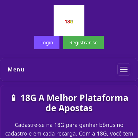
Login
Registrar-se
Menu
📱 18G A Melhor Plataforma
de Apostas
Cadastre-se na 18G para ganhar bônus no
cadastro e em cada recarga. Com a 18G, você tem