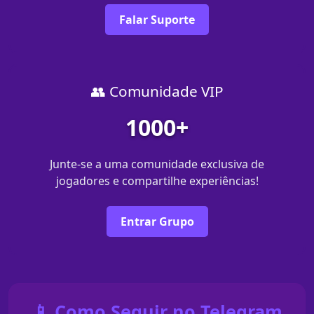
Falar Suporte
👥 Comunidade VIP
1000+
Junte-se a uma comunidade exclusiva de
jogadores e compartilhe experiências!
Entrar Grupo
📱 Como Seguir no Telegram