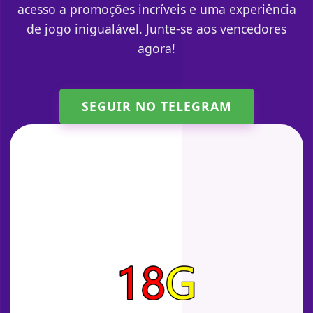
acesso a promoções incríveis e uma experiência
de jogo inigualável. Junte-se aos vencedores
agora!
SEGUIR NO TELEGRAM