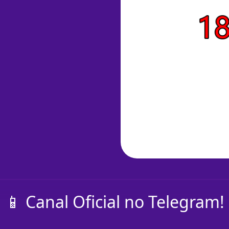
📱 Canal Oficial no Telegram!