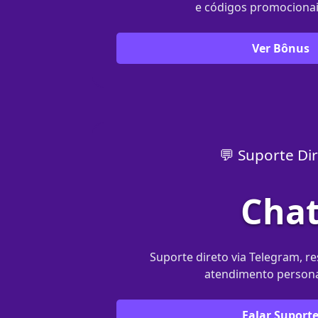
e códigos promocionai
Ver Bônus
💬 Suporte Di
Cha
Suporte direto via Telegram, r
atendimento persona
Falar Suport