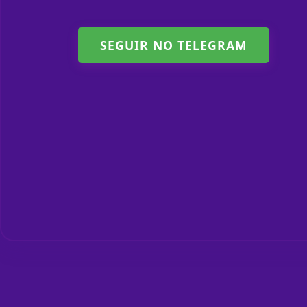
SEGUIR NO TELEGRAM