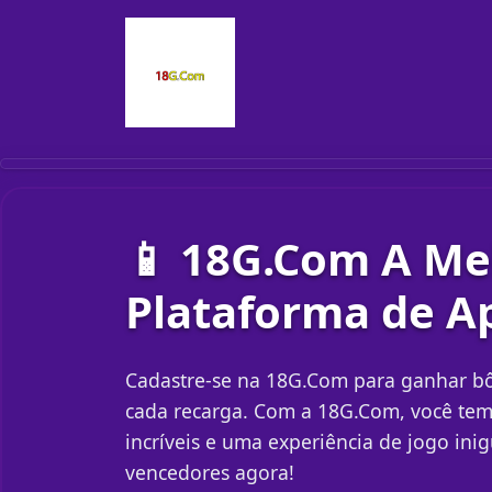
📱 18G.Com A Me
Plataforma de A
Cadastre-se na 18G.Com para ganhar b
cada recarga. Com a 18G.Com, você te
incríveis e uma experiência de jogo inig
vencedores agora!