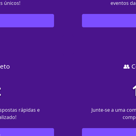
s únicos!
eventos da
reto
👥 
t
espostas rápidas e
Junte-se a uma com
lizado!
compa
e