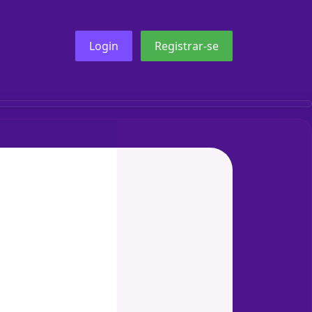
Login
Registrar-se