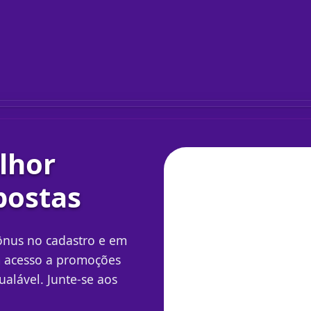
lhor
postas
ônus no cadastro e em
m acesso a promoções
ualável. Junte-se aos