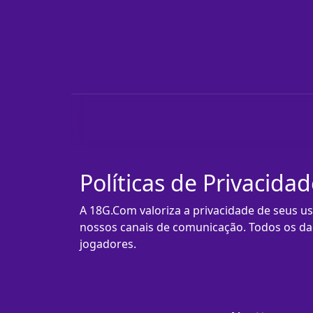
Políticas de Privacida
A 18G.Com valoriza a privacidade de seus 
nossos canais de comunicação. Todos os dad
jogadores.