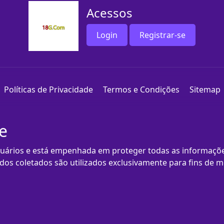
Acessos
Login
Registrar-se
Políticas de Privacidade
Termos e Condições
Sitemap
de
usuários e está empenhada em proteger todas as informaçõe
os coletados são utilizados exclusivamente para fins de m