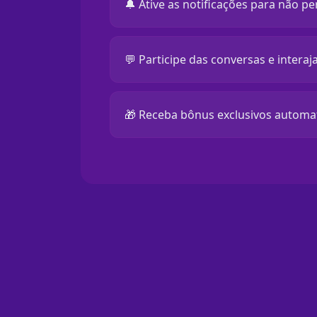
🔔 Ative as notificações para não p
💬 Participe das conversas e interaj
🎁 Receba bônus exclusivos autom