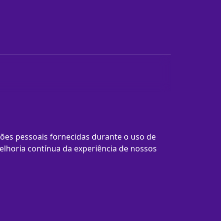
ões pessoais fornecidas durante o uso de
elhoria contínua da experiência de nossos