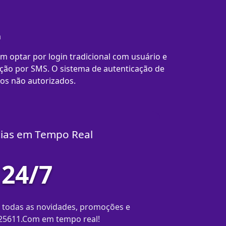
m
m optar por login tradicional com usuário e
ação por SMS. O sistema de autenticação de
sos não autorizados.
cias em Tempo Real
24/7
e todas as novidades, promoções e
25611.Com em tempo real!