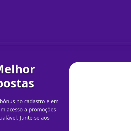
Melhor
postas
 bônus no cadastro e em
tem acesso a promoções
ualável. Junte-se aos