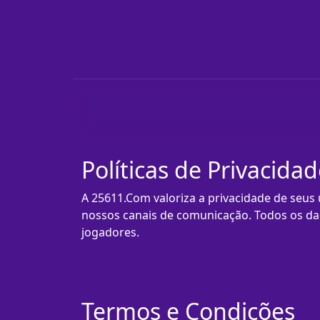
Políticas de Privacida
A 25611.Com valoriza a privacidade de seu
nossos canais de comunicação. Todos os dad
jogadores.
Termos e Condições