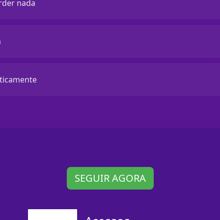
erder nada
a
aticamente
SEGUIR AGORA