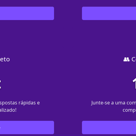
reto
👥 
t
espostas rápidas e
Junte-se a uma com
lizado!
compa
e