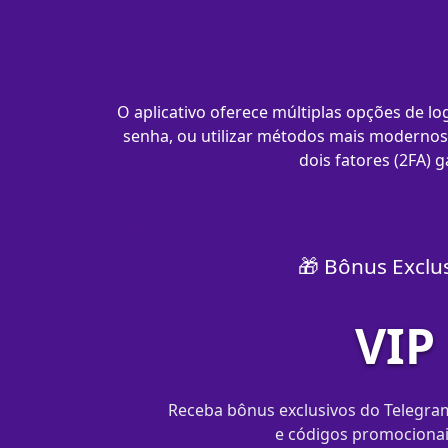
O aplicativo oferece múltiplas opções de l
senha, ou utilizar métodos mais modernos 
dois fatores (2FA) 
🎁 Bônus Exclu
VIP
Receba bônus exclusivos do Telegra
e códigos promocionai