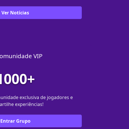
Ver Notícias
Comunidade VIP
1000+
unidade exclusiva de jogadores e
rtilhe experiências!
Entrar Grupo