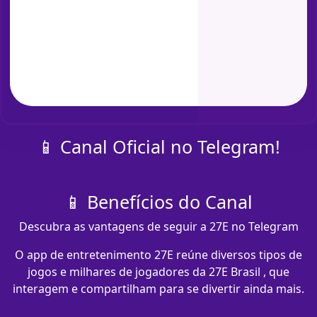
📱 Canal Oficial no Telegram!
📱 Benefícios do Canal
Descubra as vantagens de seguir a 27E no Telegram
O app de entretenimento 27E reúne diversos tipos de
jogos e milhares de jogadores da 27E Brasil , que
interagem e compartilham para se divertir ainda mais.