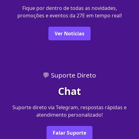
Fique por dentro de todas as novidades,
promoções e eventos da 27E em tempo real!
Ver Notícias
💬 Suporte Direto
Chat
Suporte direto via Telegram, respostas rápidas e
atendimento personalizado!
Falar Suporte