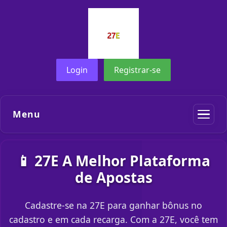
Login
Registrar-se
Menu
📱 27E A Melhor Plataforma
de Apostas
Cadastre-se na 27E para ganhar bônus no
cadastro e em cada recarga. Com a 27E, você tem