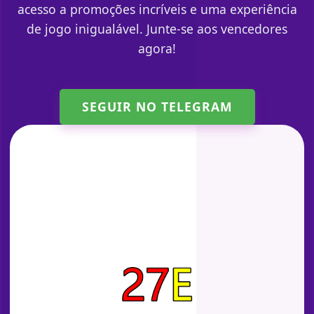
acesso a promoções incríveis e uma experiência
de jogo inigualável. Junte-se aos vencedores
agora!
SEGUIR NO TELEGRAM