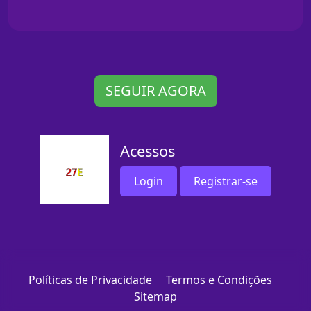
SEGUIR AGORA
Acessos
Login
Registrar-se
Políticas de Privacidade
Termos e Condições
Sitemap