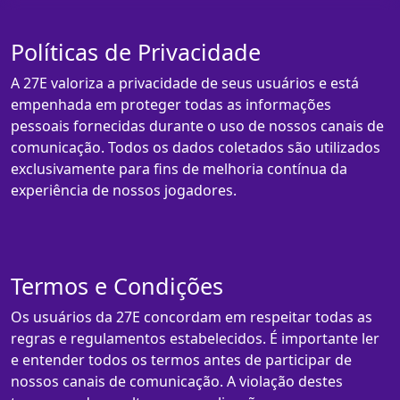
Políticas de Privacidade
A 27E valoriza a privacidade de seus usuários e está
empenhada em proteger todas as informações
pessoais fornecidas durante o uso de nossos canais de
comunicação. Todos os dados coletados são utilizados
exclusivamente para fins de melhoria contínua da
experiência de nossos jogadores.
Termos e Condições
Os usuários da 27E concordam em respeitar todas as
regras e regulamentos estabelecidos. É importante ler
e entender todos os termos antes de participar de
nossos canais de comunicação. A violação destes