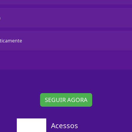
a
aticamente
SEGUIR AGORA
Acessos