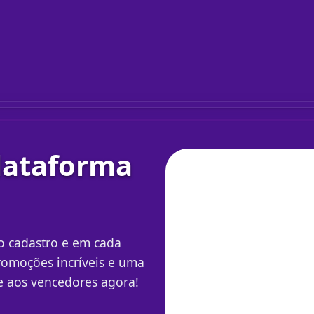
Plataforma
o cadastro e em cada
romoções incríveis e uma
se aos vencedores agora!