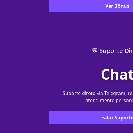
Ver Bônus
💬 Suporte Di
Cha
Suporte direto via Telegram, r
atendimento persona
Falar Suport