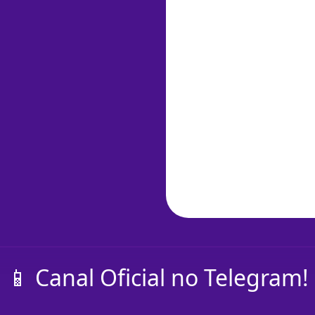
📱 Canal Oficial no Telegram!