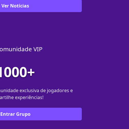
Ver Notícias
Comunidade VIP
1000+
unidade exclusiva de jogadores e
rtilhe experiências!
Entrar Grupo