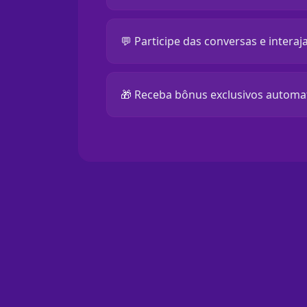
💬 Participe das conversas e interaj
🎁 Receba bônus exclusivos autom