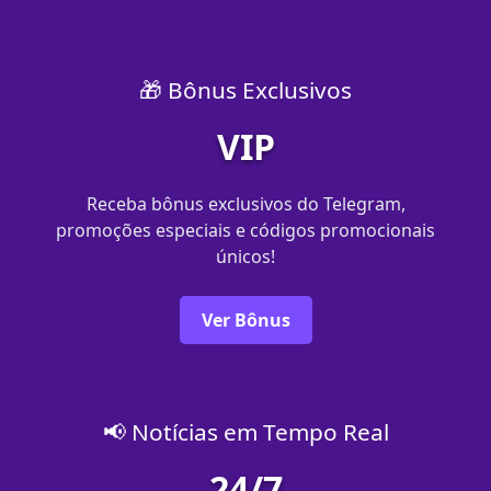
🎁 Bônus Exclusivos
VIP
Receba bônus exclusivos do Telegram,
promoções especiais e códigos promocionais
únicos!
Ver Bônus
📢 Notícias em Tempo Real
24/7