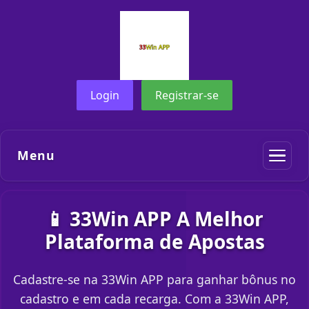
Login
Registrar-se
Menu
📱 33Win APP A Melhor
Plataforma de Apostas
Cadastre-se na 33Win APP para ganhar bônus no
cadastro e em cada recarga. Com a 33Win APP,