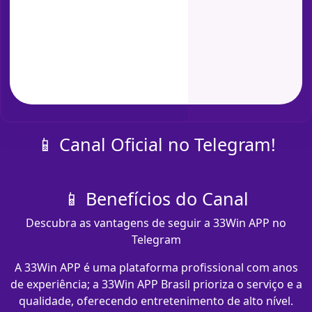
📱 Canal Oficial no Telegram!
📱 Benefícios do Canal
Descubra as vantagens de seguir a 33Win APP no
Telegram
A 33Win APP é uma plataforma profissional com anos
de experiência; a 33Win APP Brasil prioriza o serviço e a
qualidade, oferecendo entretenimento de alto nível.