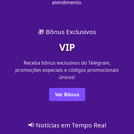
atendimento.
🎁 Bônus Exclusivos
VIP
Receba bônus exclusivos do Telegram,
promoções especiais e códigos promocionais
únicos!
Ver Bônus
📢 Notícias em Tempo Real