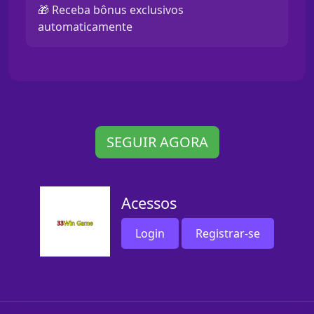
🎁 Receba bônus exclusivos
automaticamente
SEGUIR AGORA
Acessos
Login
Registrar-se