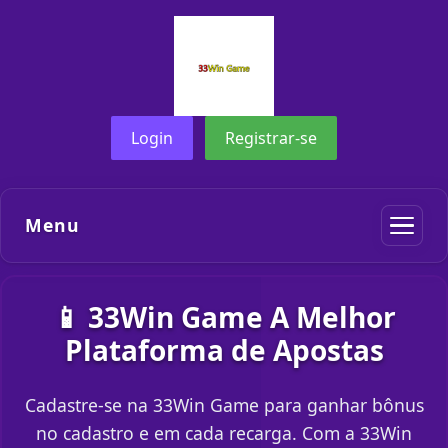
Login
Registrar-se
Menu
📱 33Win Game A Melhor
Plataforma de Apostas
Cadastre-se na 33Win Game para ganhar bônus
no cadastro e em cada recarga. Com a 33Win