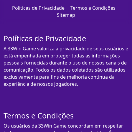
Políticas de Privacidade
Termos e Condições
Sitemap
Políticas de Privacidade
A 33Win Game valoriza a privacidade de seus usuários e
está empenhada em proteger todas as informações
pessoais fornecidas durante o uso de nossos canais de
comunicação. Todos os dados coletados são utilizados
exclusivamente para fins de melhoria contínua da
experiência de nossos jogadores.
Termos e Condições
Os usuários da 33Win Game concordam em respeitar