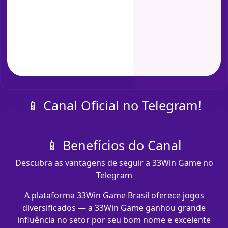
📱 Canal Oficial no Telegram!
📱 Benefícios do Canal
Descubra as vantagens de seguir a 33Win Game no
Telegram
A plataforma 33Win Game Brasil oferece jogos
diversificados — a 33Win Game ganhou grande
influência no setor por seu bom nome e excelente