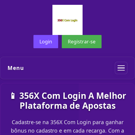
Login
Registrar-se
Menu
📱 356X Com Login A Melhor
Plataforma de Apostas
Cadastre-se na 356X Com Login para ganhar
bônus no cadastro e em cada recarga. Com a