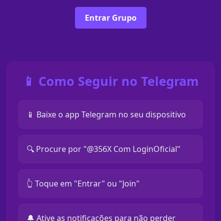
Entrar Grupo
📱 Como Seguir no Telegram
📱 Baixe o app Telegram no seu dispositivo
🔍 Procure por "@356X Com LoginOficial"
👆 Toque em "Entrar" ou "Join"
🔔 Ative as notificações para não perder