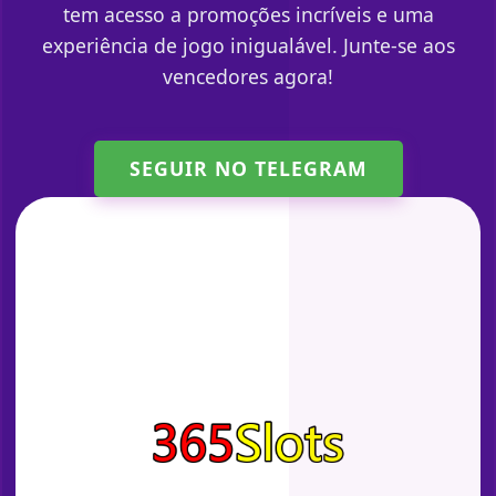
tem acesso a promoções incríveis e uma
experiência de jogo inigualável. Junte-se aos
vencedores agora!
SEGUIR NO TELEGRAM