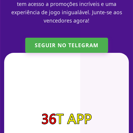
tem acesso a promoções incríveis e uma
experiência de jogo inigualável. Junte-se aos
vencedores agora!
SEGUIR NO TELEGRAM