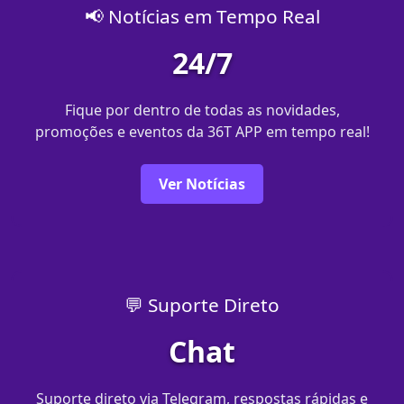
📢 Notícias em Tempo Real
24/7
Fique por dentro de todas as novidades,
promoções e eventos da 36T APP em tempo real!
Ver Notícias
💬 Suporte Direto
Chat
Suporte direto via Telegram, respostas rápidas e