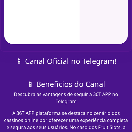
📱 Canal Oficial no Telegram!
📱 Benefícios do Canal
Descubra as vantagens de seguir a 36T APP no
Telegram
A 36T APP plataforma se destaca no cenário dos
cassinos online por oferecer uma experiência completa
e segura aos seus usuários. No caso dos Fruit Slots, a