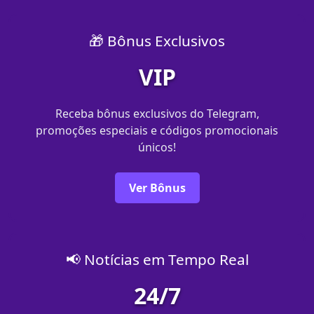
🎁 Bônus Exclusivos
VIP
Receba bônus exclusivos do Telegram,
promoções especiais e códigos promocionais
únicos!
Ver Bônus
📢 Notícias em Tempo Real
24/7