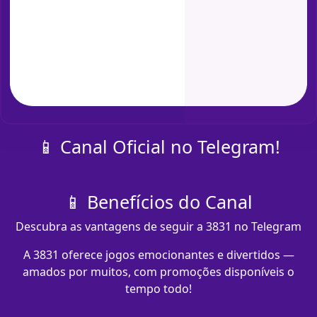
📱 Canal Oficial no Telegram!
📱 Benefícios do Canal
Descubra as vantagens de seguir a 3831 no Telegram
A 3831 oferece jogos emocionantes e divertidos —
amados por muitos, com promoções disponíveis o
tempo todo!