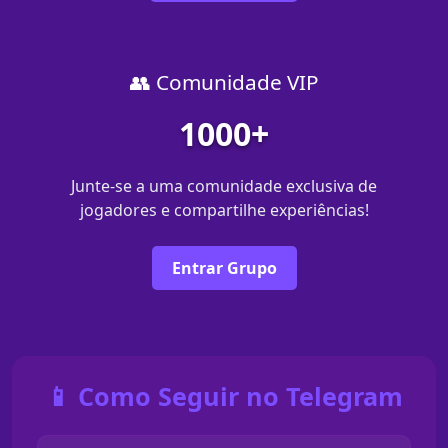
👥 Comunidade VIP
1000+
Junte-se a uma comunidade exclusiva de
jogadores e compartilhe experiências!
Entrar Grupo
📱 Como Seguir no Telegram