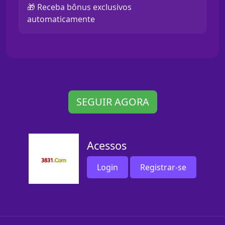
🎁 Receba bônus exclusivos
automaticamente
SEGUIR AGORA
Acessos
Login
Registrar-se