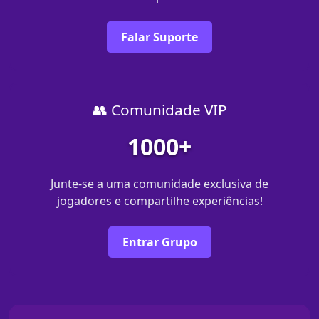
Falar Suporte
👥 Comunidade VIP
1000+
Junte-se a uma comunidade exclusiva de
jogadores e compartilhe experiências!
Entrar Grupo