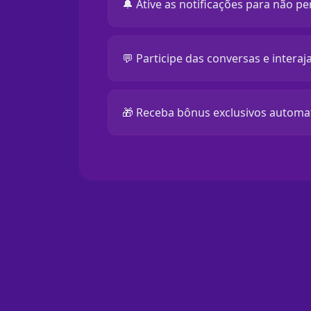
🔔 Ative as notificações para não p
💬 Participe das conversas e interaj
🎁 Receba bônus exclusivos autom