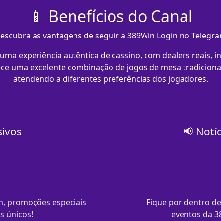
📱 Benefícios do Canal
escubra as vantagens de seguir a 389Win Login no Telegr
uma experiência autêntica de cassino, com dealers reais, i
ce uma excelente combinação de jogos de mesa tradicionais 
atendendo a diferentes preferências dos jogadores.
sivos
📢 Notí
m, promoções especiais
Fique por dentro d
s únicos!
eventos da 3