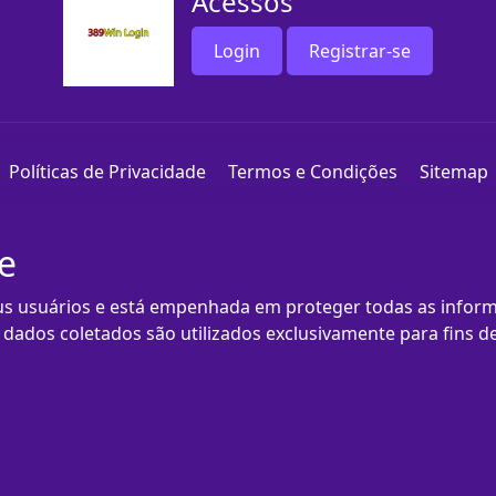
Acessos
Login
Registrar-se
Políticas de Privacidade
Termos e Condições
Sitemap
de
eus usuários e está empenhada em proteger todas as infor
dados coletados são utilizados exclusivamente para fins d