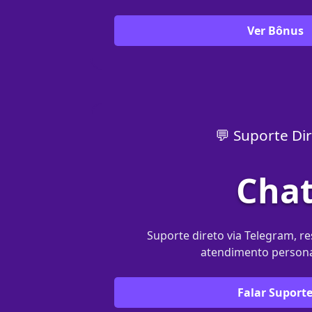
Ver Bônus
💬 Suporte Di
Cha
Suporte direto via Telegram, r
atendimento persona
Falar Suport