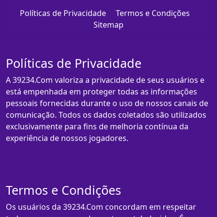
Políticas de Privacidade
Termos e Condições
Sitemap
Políticas de Privacidade
A 39234.Com valoriza a privacidade de seus usuários e
está empenhada em proteger todas as informações
pessoais fornecidas durante o uso de nossos canais de
comunicação. Todos os dados coletados são utilizados
exclusivamente para fins de melhoria contínua da
experiência de nossos jogadores.
Termos e Condições
Os usuários da 39234.Com concordam em respeitar