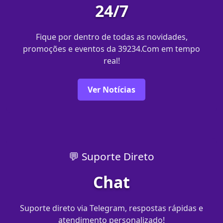
24/7
Fique por dentro de todas as novidades,
promoções e eventos da 39234.Com em tempo
real!
Ver Notícias
💬 Suporte Direto
Chat
Suporte direto via Telegram, respostas rápidas e
atendimento personalizado!