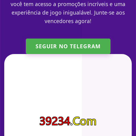
você tem acesso a promoções incríveis e uma
experiência de jogo inigualável. Junte-se aos
vencedores agora!
SEGUIR NO TELEGRAM