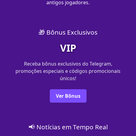
antigos jogadores.
🎁 Bônus Exclusivos
VIP
Receba bônus exclusivos do Telegram,
promoções especiais e códigos promocionais
únicos!
Ver Bônus
📢 Notícias em Tempo Real