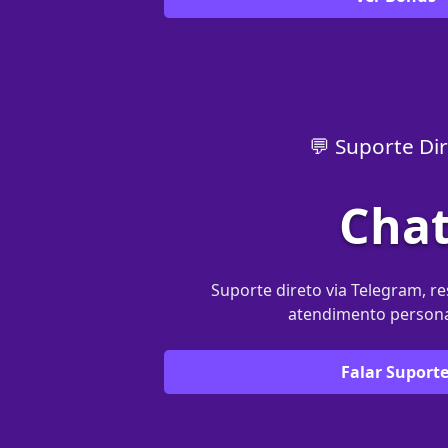
💬 Suporte Di
Cha
Suporte direto via Telegram, r
atendimento persona
Falar Suport