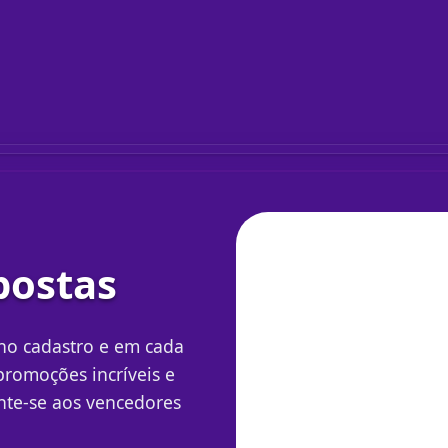
postas
no cadastro e em cada
promoções incríveis e
unte-se aos vencedores