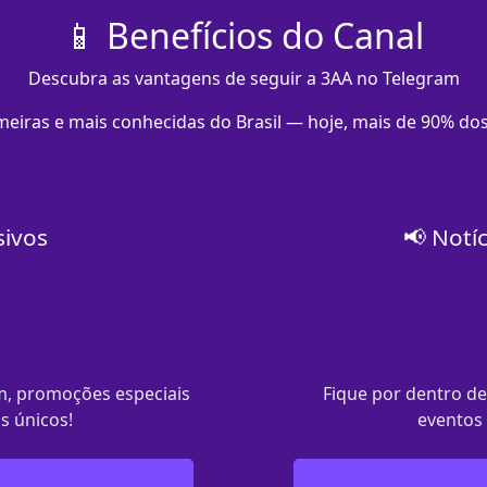
📱 Benefícios do Canal
Descubra as vantagens de seguir a 3AA no Telegram
meiras e mais conhecidas do Brasil — hoje, mais de 90% d
sivos
📢 Notí
m, promoções especiais
Fique por dentro d
s únicos!
eventos