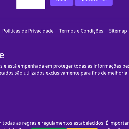
Políticas de Privacidade
Termos e Condições
Sitemap
de
ios e está empenhada em proteger todas as informações pe
tados são utilizados exclusivamente para fins de melhoria
todas as regras e regulamentos estabelecidos. É importan