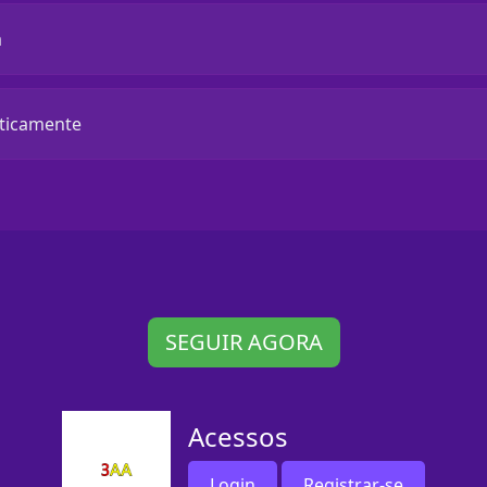
a
aticamente
SEGUIR AGORA
Acessos
Login
Registrar-se