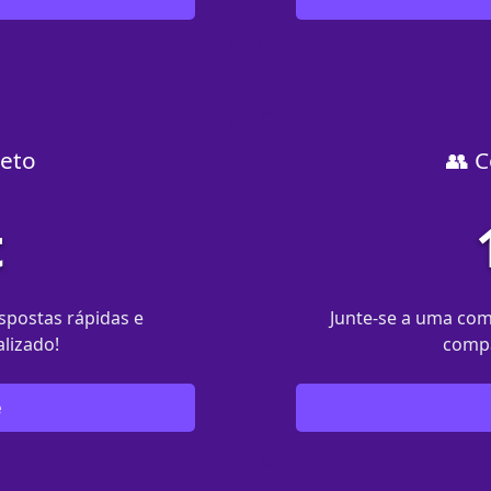
reto
👥 
t
espostas rápidas e
Junte-se a uma com
lizado!
compa
e