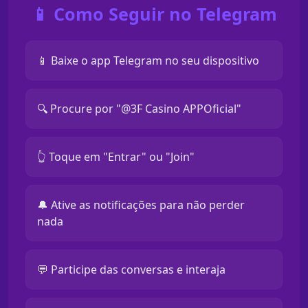
📱 Como Seguir no Telegram
📱 Baixe o app Telegram no seu dispositivo
🔍 Procure por "@3F Casino APPOficial"
👆 Toque em "Entrar" ou "Join"
🔔 Ative as notificações para não perder
nada
💬 Participe das conversas e interaja