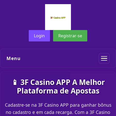
Login
Registrar-se
Menu
📱 3F Casino APP A Melhor
Plataforma de Apostas
Cadastre-se na 3F Casino APP para ganhar bônus
no cadastro e em cada recarga. Com a 3F Casino