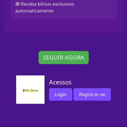
🎁 Receba bônus exclusivos
automaticamente
SEGUIR AGORA
Acessos
Login
Registrar-se