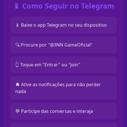
📱 Como Seguir no Telegram
📱 Baixe o app Telegram no seu dispositivo
🔍 Procure por "@3NN GameOficial"
👆 Toque em "Entrar" ou "Join"
🔔 Ative as notificações para não perder
nada
💬 Participe das conversas e interaja