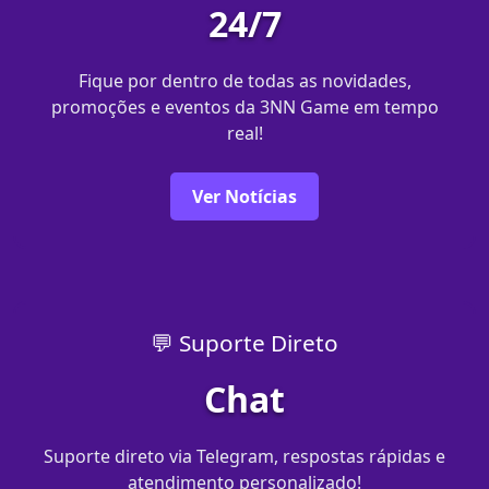
24/7
Fique por dentro de todas as novidades,
promoções e eventos da 3NN Game em tempo
real!
Ver Notícias
💬 Suporte Direto
Chat
Suporte direto via Telegram, respostas rápidas e
atendimento personalizado!