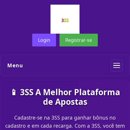
Login
Registrar-se
Menu
📱 3SS A Melhor Plataforma
de Apostas
Cadastre-se na 3SS para ganhar bônus no
cadastro e em cada recarga. Com a 3SS, você tem