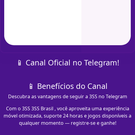
📱 Canal Oficial no Telegram!
📱 Benefícios do Canal
Descubra as vantagens de seguir a 3SS no Telegram
Com o 3SS 3SS Brasil , você aproveita uma experiência
móvel otimizada, suporte 24 horas e jogos disponíveis a
qualquer momento — registre-se e ganhe!