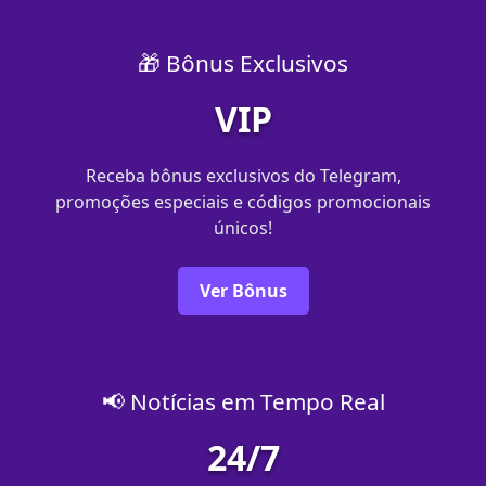
🎁 Bônus Exclusivos
VIP
Receba bônus exclusivos do Telegram,
promoções especiais e códigos promocionais
únicos!
Ver Bônus
📢 Notícias em Tempo Real
24/7