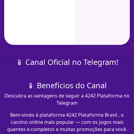
📱 Canal Oficial no Telegram!
📱 Benefícios do Canal
Descubra as vantagens de seguir a 4242 Plataforma no
Telegram
Bem-vindo à plataforma 4242 Plataforma Brasil , o
cassino online mais popular — com os jogos mais
quentes e completos e muitas promoções para você.