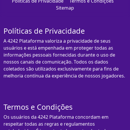
Políticas de Privacidade
Termos e Condições
Sitemap
Políticas de Privacidade
A 4242 Plataforma valoriza a privacidade de seus
usuários e está empenhada em proteger todas as
informações pessoais fornecidas durante o uso de
nossos canais de comunicação. Todos os dados
coletados são utilizados exclusivamente para fins de
melhoria contínua da experiência de nossos jogadores.
Termos e Condições
Os usuários da 4242 Plataforma concordam em
respeitar todas as regras e regulamentos