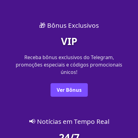
🎁 Bônus Exclusivos
VIP
Receba bônus exclusivos do Telegram,
promoções especiais e códigos promocionais
únicos!
Ver Bônus
📢 Notícias em Tempo Real
24/7