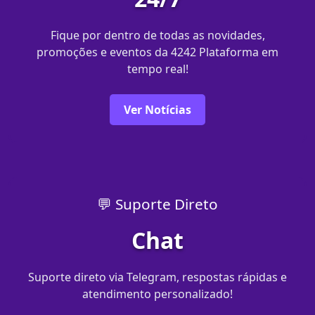
Fique por dentro de todas as novidades,
promoções e eventos da 4242 Plataforma em
tempo real!
Ver Notícias
💬 Suporte Direto
Chat
Suporte direto via Telegram, respostas rápidas e
atendimento personalizado!