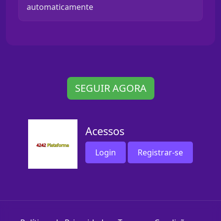
automaticamente
SEGUIR AGORA
Acessos
Login
Registrar-se