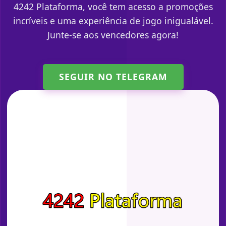
4242 Plataforma, você tem acesso a promoções
incríveis e uma experiência de jogo inigualável.
Junte-se aos vencedores agora!
SEGUIR NO TELEGRAM