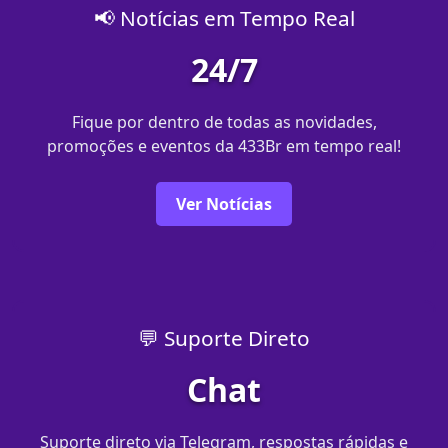
📢 Notícias em Tempo Real
24/7
Fique por dentro de todas as novidades,
promoções e eventos da 433Br em tempo real!
Ver Notícias
💬 Suporte Direto
Chat
Suporte direto via Telegram, respostas rápidas e