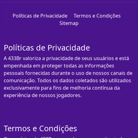
Políticas de Privacidade
Termos e Condições
Sitemap
Políticas de Privacidade
A 433Br valoriza a privacidade de seus usuários e está
empenhada em proteger todas as informações
pessoais fornecidas durante o uso de nossos canais de
comunicação. Todos os dados coletados são utilizados
exclusivamente para fins de melhoria contínua da
experiência de nossos jogadores.
Termos e Condições