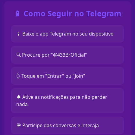
📱 Como Seguir no Telegram
📱 Baixe o app Telegram no seu dispositivo
🔍 Procure por "@433BrOficial"
👆 Toque em "Entrar" ou "Join"
🔔 Ative as notificações para não perder
nada
💬 Participe das conversas e interaja