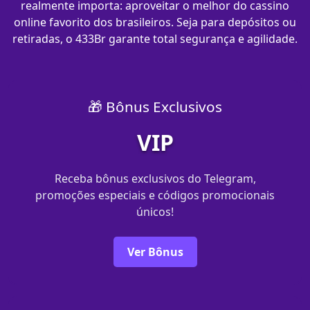
realmente importa: aproveitar o melhor do cassino
online favorito dos brasileiros. Seja para depósitos ou
retiradas, o 433Br garante total segurança e agilidade.
🎁 Bônus Exclusivos
VIP
Receba bônus exclusivos do Telegram,
promoções especiais e códigos promocionais
únicos!
Ver Bônus