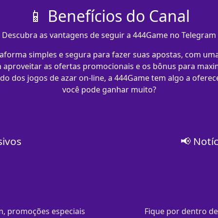
📱 Benefícios do Canal
Descubra as vantagens de seguir a 444Game no Telegram
aforma simples e segura para fazer suas apostas, com uma
m aproveitar as ofertas promocionais e os bônus para max
 dos jogos de azar on-line, a 444Game tem algo a oferece
você pode ganhar muito?
sivos
📢 Notí
m, promoções especiais
Fique por dentro d