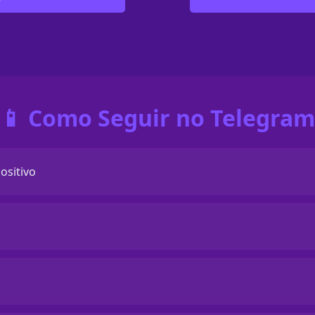
📱 Como Seguir no Telegram
ositivo