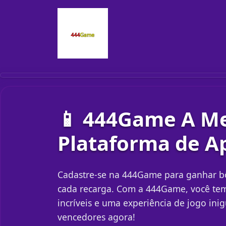
📱 444Game A M
Plataforma de A
Cadastre-se na 444Game para ganhar b
cada recarga. Com a 444Game, você te
incríveis e uma experiência de jogo inig
vencedores agora!