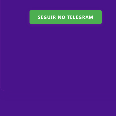
SEGUIR NO TELEGRAM