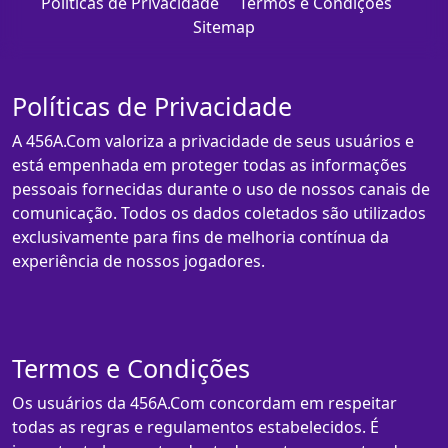
Políticas de Privacidade
Termos e Condições
Sitemap
Políticas de Privacidade
A 456A.Com valoriza a privacidade de seus usuários e
está empenhada em proteger todas as informações
pessoais fornecidas durante o uso de nossos canais de
comunicação. Todos os dados coletados são utilizados
exclusivamente para fins de melhoria contínua da
experiência de nossos jogadores.
Termos e Condições
Os usuários da 456A.Com concordam em respeitar
todas as regras e regulamentos estabelecidos. É