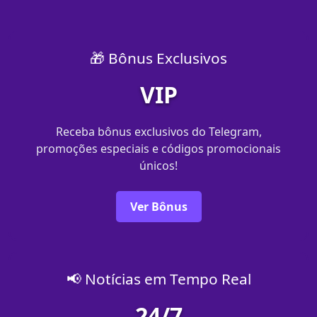
🎁 Bônus Exclusivos
VIP
Receba bônus exclusivos do Telegram,
promoções especiais e códigos promocionais
únicos!
Ver Bônus
📢 Notícias em Tempo Real
24/7