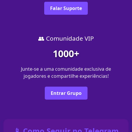
Falar Suporte
👥 Comunidade VIP
1000+
Junte-se a uma comunidade exclusiva de
jogadores e compartilhe experiências!
Entrar Grupo
📱 Como Seguir no Telegram