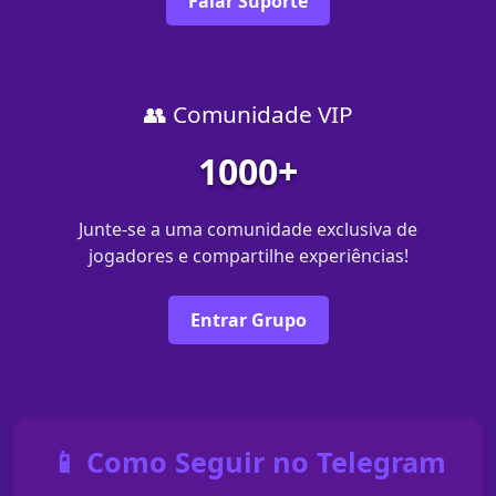
Falar Suporte
👥 Comunidade VIP
1000+
Junte-se a uma comunidade exclusiva de
jogadores e compartilhe experiências!
Entrar Grupo
📱 Como Seguir no Telegram