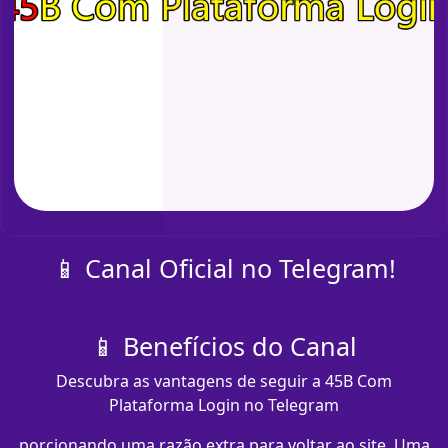
📱 Canal Oficial no Telegram!
📱 Benefícios do Canal
Descubra as vantagens de seguir a 45B Com
Plataforma Login no Telegram
porcionando uma razão extra para voltar ao site. Uma