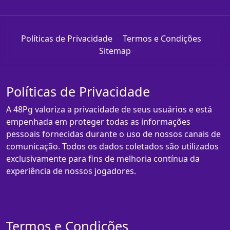
Políticas de Privacidade
Termos e Condições
Sitemap
Políticas de Privacidade
A 48Pg valoriza a privacidade de seus usuários e está
empenhada em proteger todas as informações
pessoais fornecidas durante o uso de nossos canais de
comunicação. Todos os dados coletados são utilizados
exclusivamente para fins de melhoria contínua da
experiência de nossos jogadores.
Termos e Condições