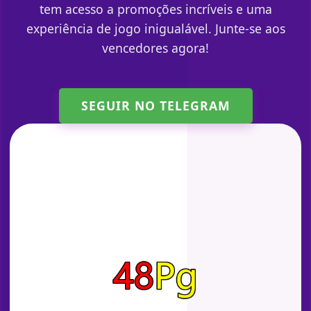
tem acesso a promoções incríveis e uma
experiência de jogo inigualável. Junte-se aos
vencedores agora!
SEGUIR NO TELEGRAM