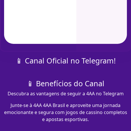
📱 Canal Oficial no Telegram!
📱 Benefícios do Canal
Descubra as vantagens de seguir a 4AA no Telegram
Junte-se à 4AA 4AA Brasil e aproveite uma jornada
emocionante e segura com jogos de cassino completos
e apostas esportivas.