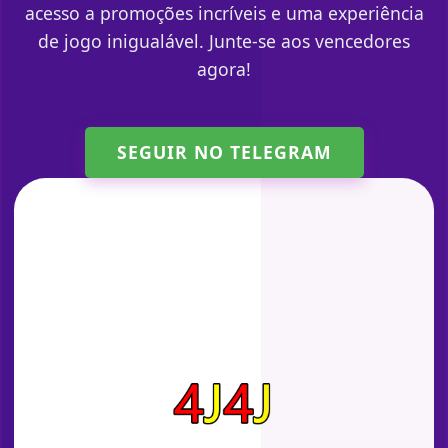
acesso a promoções incríveis e uma experiência
de jogo inigualável. Junte-se aos vencedores
agora!
SEGUIR NO TELEGRAM