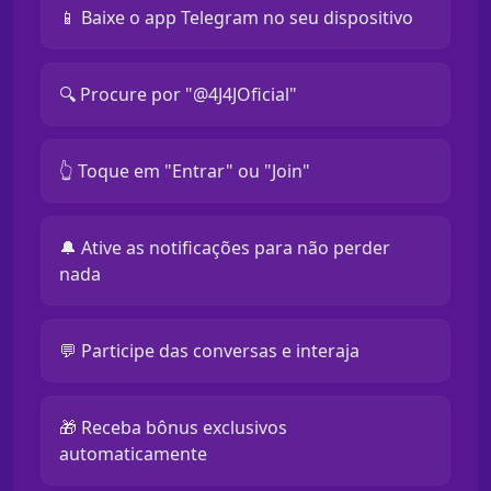
📱 Baixe o app Telegram no seu dispositivo
🔍 Procure por "@4J4JOficial"
👆 Toque em "Entrar" ou "Join"
🔔 Ative as notificações para não perder
nada
💬 Participe das conversas e interaja
🎁 Receba bônus exclusivos
automaticamente