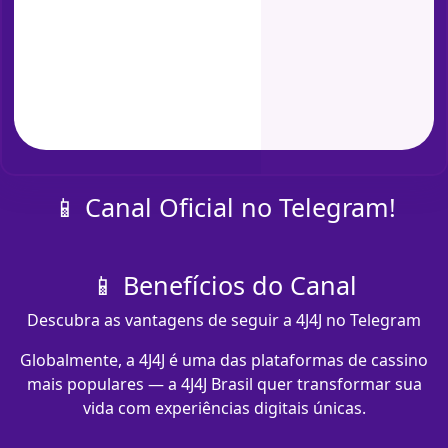
📱 Canal Oficial no Telegram!
📱 Benefícios do Canal
Descubra as vantagens de seguir a 4J4J no Telegram
Globalmente, a 4J4J é uma das plataformas de cassino
mais populares — a 4J4J Brasil quer transformar sua
vida com experiências digitais únicas.