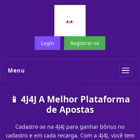
Login
Registrar-se
Menu
📱 4J4J A Melhor Plataforma
de Apostas
Cadastre-se na 4J4J para ganhar bônus no
cadastro e em cada recarga. Com a 4J4J, você tem