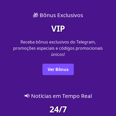
🎁 Bônus Exclusivos
VIP
Receba bônus exclusivos do Telegram,
promoções especiais e códigos promocionais
únicos!
Ver Bônus
📢 Notícias em Tempo Real
24/7