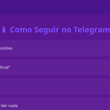
📱 Como Seguir no Telegram
ositivo
icial"
erder nada