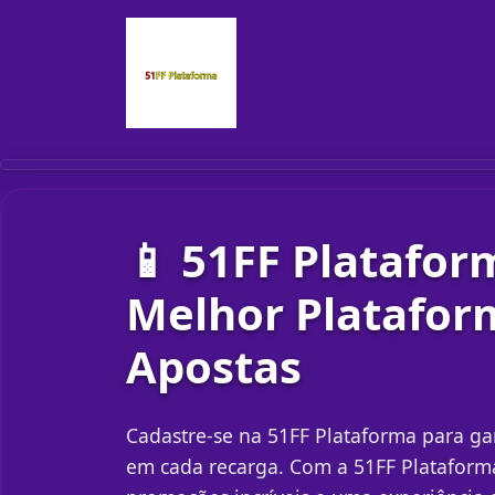
📱 51FF Platafor
Melhor Platafor
Apostas
Cadastre-se na 51FF Plataforma para g
em cada recarga. Com a 51FF Plataforma