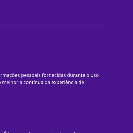
formações pessoais fornecidas durante o uso
e melhoria contínua da experiência de