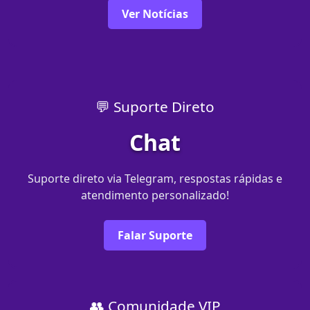
Ver Notícias
💬 Suporte Direto
Chat
Suporte direto via Telegram, respostas rápidas e
atendimento personalizado!
Falar Suporte
👥 Comunidade VIP