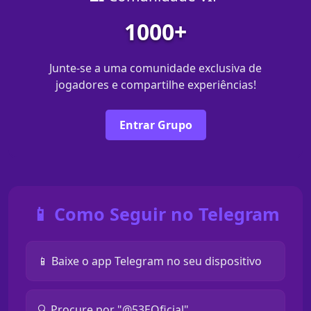
1000+
Junte-se a uma comunidade exclusiva de
jogadores e compartilhe experiências!
Entrar Grupo
📱 Como Seguir no Telegram
📱 Baixe o app Telegram no seu dispositivo
🔍 Procure por "@53EOficial"