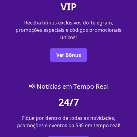
VIP
Receba bônus exclusivos do Telegram,
promoções especiais e códigos promocionais
únicos!
Ver Bônus
📢 Notícias em Tempo Real
24/7
Fique por dentro de todas as novidades,
promoções e eventos da 53E em tempo real!