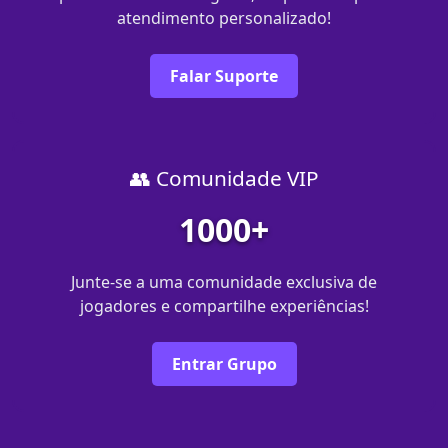
atendimento personalizado!
Falar Suporte
👥 Comunidade VIP
1000+
Junte-se a uma comunidade exclusiva de
jogadores e compartilhe experiências!
Entrar Grupo