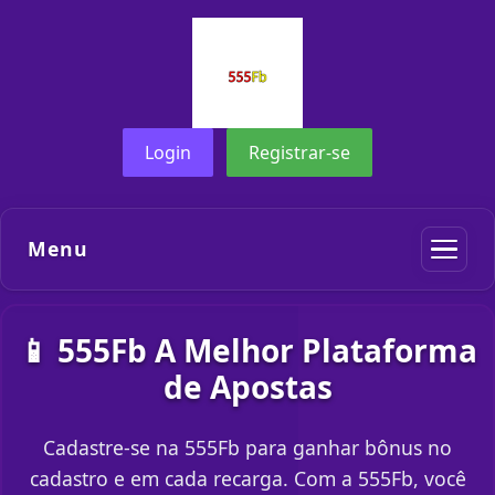
Login
Registrar-se
Menu
📱 555Fb A Melhor Plataforma
de Apostas
Cadastre-se na 555Fb para ganhar bônus no
cadastro e em cada recarga. Com a 555Fb, você