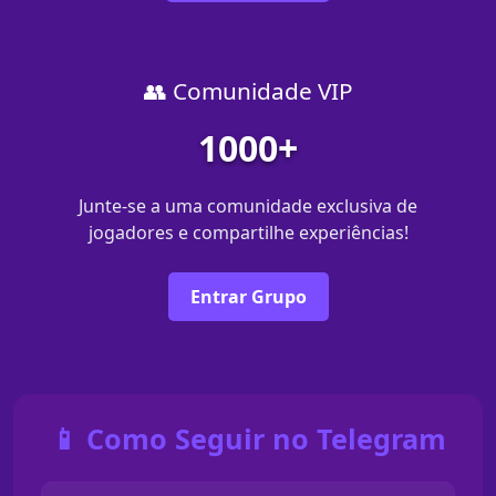
👥 Comunidade VIP
1000+
Junte-se a uma comunidade exclusiva de
jogadores e compartilhe experiências!
Entrar Grupo
📱 Como Seguir no Telegram