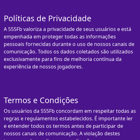
Políticas de Privacidade
A 555Fb valoriza a privacidade de seus usuários e está
empenhada em proteger todas as informações
pessoais fornecidas durante o uso de nossos canais de
comunicação. Todos os dados coletados são utilizados
exclusivamente para fins de melhoria contínua da
experiência de nossos jogadores.
Termos e Condições
Os usuários da 555Fb concordam em respeitar todas as
regras e regulamentos estabelecidos. É importante ler
e entender todos os termos antes de participar de
nossos canais de comunicação. A violação destes