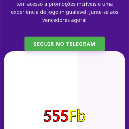
tem acesso a promoções incríveis e uma
experiência de jogo inigualável. Junte-se aos
vencedores agora!
SEGUIR NO TELEGRAM