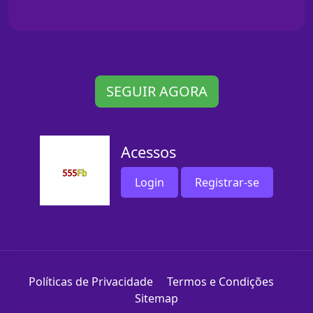
SEGUIR AGORA
Acessos
Login
Registrar-se
Políticas de Privacidade
Termos e Condições
Sitemap