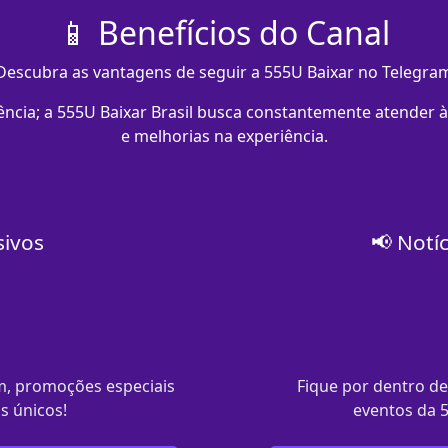
📱 Benefícios do Canal
Descubra as vantagens de seguir a 555U Baixar no Telegra
ncia; a 555U Baixar Brasil busca constantemente atender 
e melhorias na experiência.
sivos
📢 Notí
m, promoções especiais
Fique por dentro d
s únicos!
eventos da 