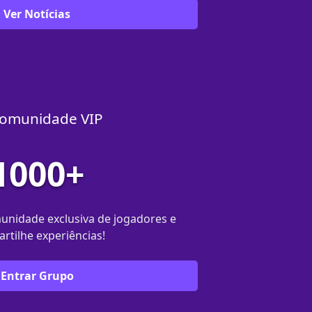
Ver Notícias
Comunidade VIP
1000+
unidade exclusiva de jogadores e
rtilhe experiências!
Entrar Grupo