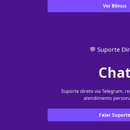
Ver Bônus
💬 Suporte Di
Cha
Suporte direto via Telegram, r
atendimento persona
Falar Suport