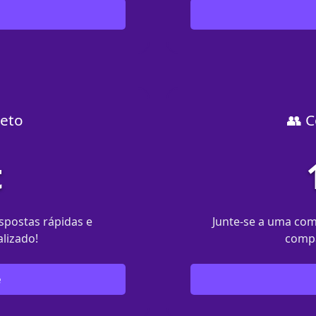
reto
👥 
t
espostas rápidas e
Junte-se a uma com
lizado!
compa
e