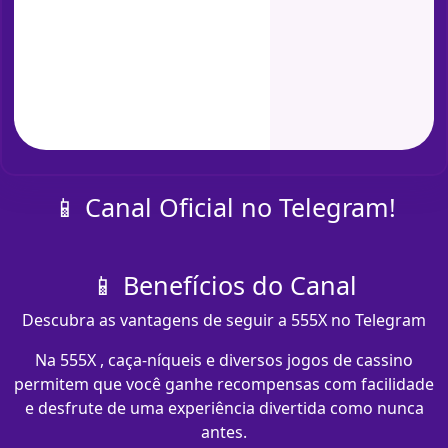
📱 Canal Oficial no Telegram!
📱 Benefícios do Canal
Descubra as vantagens de seguir a 555X no Telegram
Na 555X , caça-níqueis e diversos jogos de cassino
permitem que você ganhe recompensas com facilidade
e desfrute de uma experiência divertida como nunca
antes.