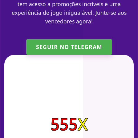
tem acesso a promoções incríveis e uma
experiência de jogo inigualável. Junte-se aos
vencedores agora!
SEGUIR NO TELEGRAM