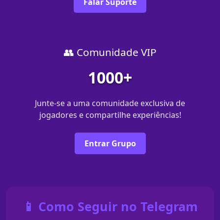
Falar Suporte
👥 Comunidade VIP
1000+
Junte-se a uma comunidade exclusiva de
jogadores e compartilhe experiências!
Entrar Grupo
📱 Como Seguir no Telegram